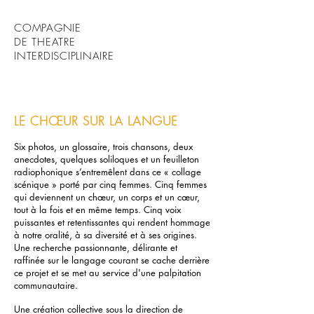
COMPAGNIE
DE THEATRE
INTERDISCIPLINAIRE
LE CHŒUR SUR LA LANGUE
Six photos, un glossaire, trois chansons, deux
anecdotes, quelques soliloques et un feuilleton
radiophonique s’entremêlent dans ce « collage
scénique » porté par cinq femmes. Cinq femmes
qui deviennent un chœur, un corps et un cœur,
tout à la fois et en même temps. Cinq voix
puissantes et retentissantes qui rendent hommage
à notre oralité, à sa diversité et à ses origines.
Une recherche passionnante, délirante et
raffinée sur le langage courant se cache derrière
ce projet et se met au service d'une palpitation
communautaire.
Une création collective sous la direction de